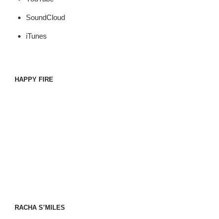
SoundCloud
iTunes
HAPPY FIRE
RACHA S’MILES