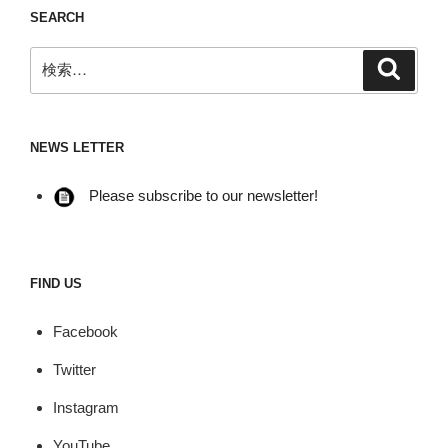
SEARCH
検
検
索
索:
NEWS LETTER
Please subscribe to our newsletter!
FIND US
Facebook
Twitter
Instagram
YouTube